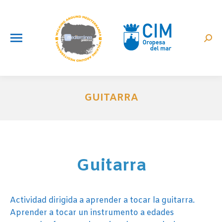
Busc
GUITARRA
Estás aquí:
Guitarra
Actividad dirigida a aprender a tocar la guitarra.
Aprender a tocar un instrumento a edades