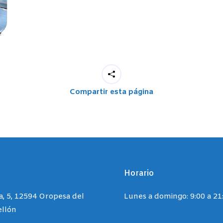
Compartir esta página
n
Horario
a, 5, 12594 Oropesa del
Lunes a domingo: 9:00 a 21
ellón