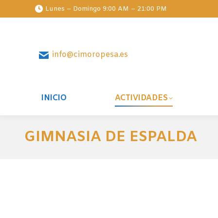
Lunes – Domingo 9:00 AM – 21:00 PM
info@cimoropesa.es
INICIO
ACTIVIDADES
GIMNASIA DE ESPALDA